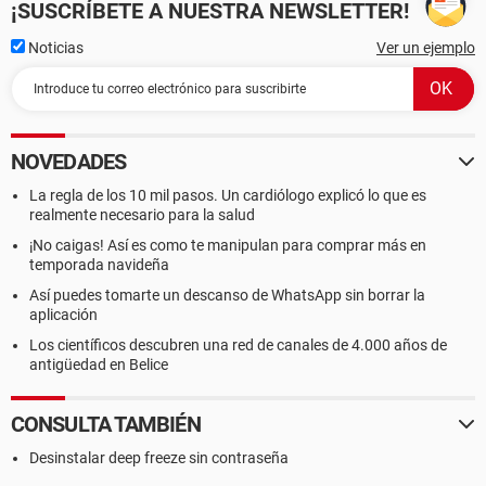
¡SUSCRÍBETE A NUESTRA NEWSLETTER!
Noticias
Ver un ejemplo
NOVEDADES
La regla de los 10 mil pasos. Un cardiólogo explicó lo que es
realmente necesario para la salud
¡No caigas! Así es como te manipulan para comprar más en
temporada navideña
Así puedes tomarte un descanso de WhatsApp sin borrar la
aplicación
Los científicos descubren una red de canales de 4.000 años de
antigüedad en Belice
CONSULTA TAMBIÉN
Desinstalar deep freeze sin contraseña