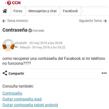
Foros
Mensajerías y chat
Facebook
Tema Anterior
Siguiente Tema
Contraseña
Cerrado
elizabeth
- 30 may 2018 a las 00:06
Mileydi -
30 may 2018 a las 05:22
como recuperar una contraseña del Facebook si mi teléfono
no funciona????
Compartir
Consulta también:
Contraseña
Quitar contraseña ipad
Quitar contraseña tablet android