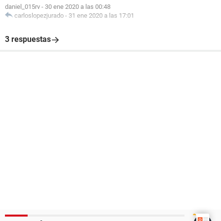
daniel_015rv
-
30 ene 2020 a las 00:48
carloslopezjurado
-
31 ene 2020 a las 17:01
3 respuestas