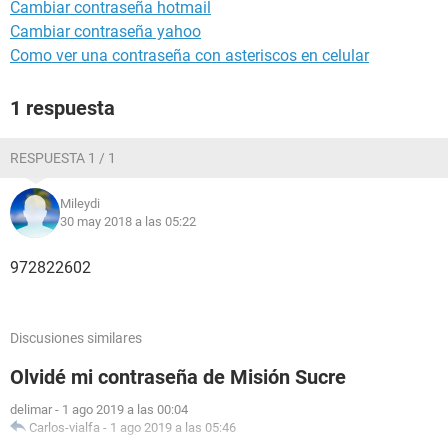
Cambiar contraseña hotmail
Cambiar contraseña yahoo
Como ver una contraseña con asteriscos en celular
1 respuesta
RESPUESTA 1 / 1
Mileydi
30 may 2018 a las 05:22
972822602
Discusiones similares
Olvidé mi contraseña de Misión Sucre
delimar
-
1 ago 2019 a las 00:04
Carlos-vialfa
-
1 ago 2019 a las 05:46