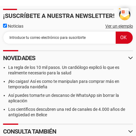
¡SUSCRÍBETE A NUESTRA NEWSLETTER!
Noticias
Ver un ejemplo
NOVEDADES
La regla de los 10 mil pasos. Un cardiólogo explicó lo que es
realmente necesario para la salud
¡No caigas! Así es como te manipulan para comprar más en
temporada navideña
Así puedes tomarte un descanso de WhatsApp sin borrar la
aplicación
Los científicos descubren una red de canales de 4.000 años de
antigüedad en Belice
CONSULTA TAMBIÉN