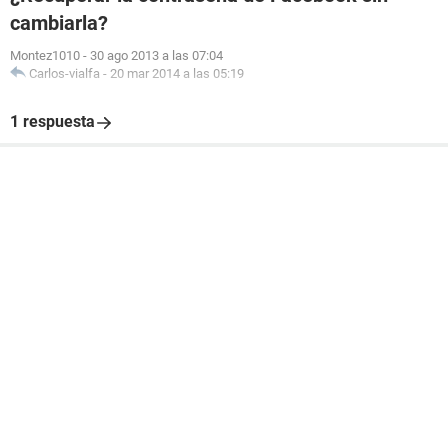
cambiarla?
Montez1010
-
30 ago 2013 a las 07:04
Carlos-vialfa
-
20 mar 2014 a las 05:19
1 respuesta