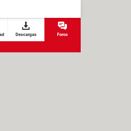
ad
Descargas
Foros