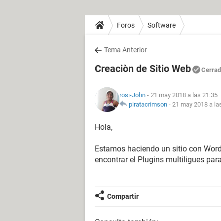
Foros
Software
Tema Anterior
Creaciòn de Sitio Web
Cerra
rosi-John
- 21 may 2018 a las 21:35
piratacrimson
-
21 may 2018 a la
Hola,
Estamos haciendo un sitio con Wordpr
encontrar el Plugins multiligues par
Compartir