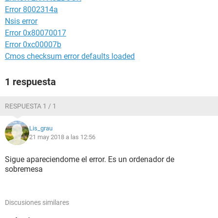
Error 8002314a
Nsis error
Error 0x80070017
Error 0xc00007b
Cmos checksum error defaults loaded
1 respuesta
RESPUESTA 1 / 1
Lis_grau
21 may 2018 a las 12:56
Sigue apareciendome el error. Es un ordenador de
sobremesa
Discusiones similares