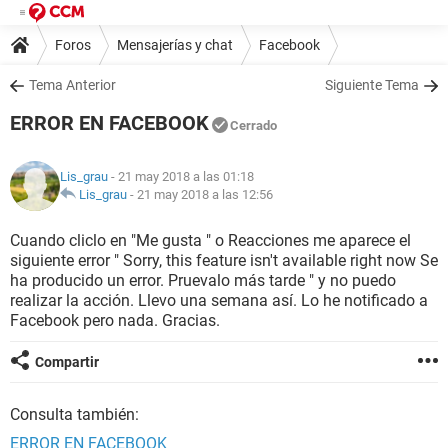
Foros
Mensajerías y chat
Facebook
Tema Anterior
Siguiente Tema
ERROR EN FACEBOOK
Cerrado
Lis_grau
- 21 may 2018 a las 01:18
Lis_grau
-
21 may 2018 a las 12:56
Cuando cliclo en "Me gusta " o Reacciones me aparece el
siguiente error " Sorry, this feature isn't available right now Se
ha producido un error. Pruevalo más tarde " y no puedo
realizar la acción. Llevo una semana así. Lo he notificado a
Facebook pero nada. Gracias.
Compartir
Consulta también:
ERROR EN FACEBOOK