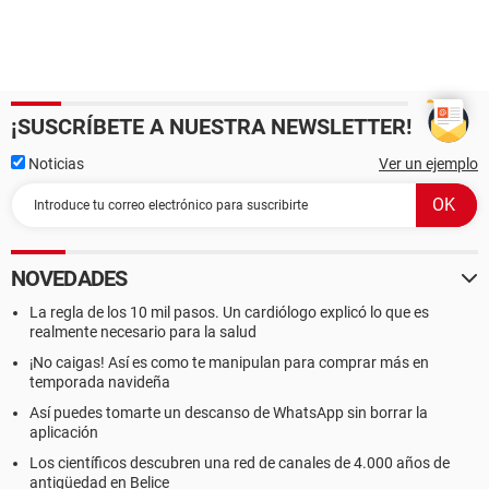
¡SUSCRÍBETE A NUESTRA NEWSLETTER!
Noticias
Ver un ejemplo
NOVEDADES
La regla de los 10 mil pasos. Un cardiólogo explicó lo que es
realmente necesario para la salud
¡No caigas! Así es como te manipulan para comprar más en
temporada navideña
Así puedes tomarte un descanso de WhatsApp sin borrar la
aplicación
Los científicos descubren una red de canales de 4.000 años de
antigüedad en Belice