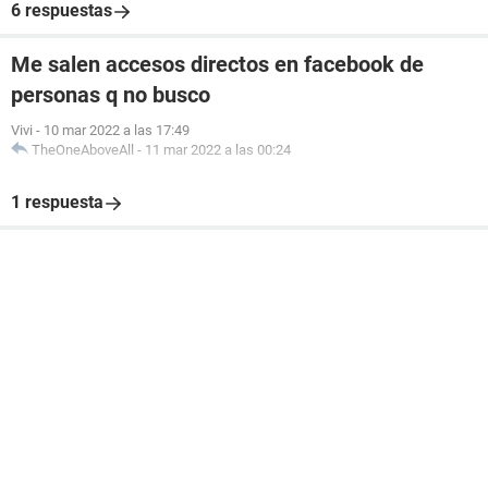
6 respuestas
Me salen accesos directos en facebook de
personas q no busco
Vivi
-
10 mar 2022 a las 17:49
TheOneAboveAll
-
11 mar 2022 a las 00:24
1 respuesta