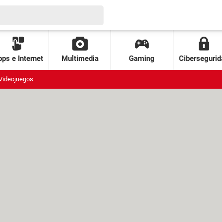
ps e Internet
Multimedia
Gaming
Cibersegurid
Videojuegos