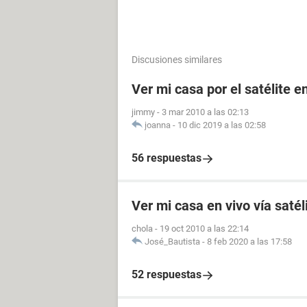
Discusiones similares
Ver mi casa por el satélite e
jimmy
-
3 mar 2010 a las 02:13
joanna
-
10 dic 2019 a las 02:58
56 respuestas
Ver mi casa en vivo vía satél
chola
-
19 oct 2010 a las 22:14
José_Bautista
-
8 feb 2020 a las 17:58
52 respuestas