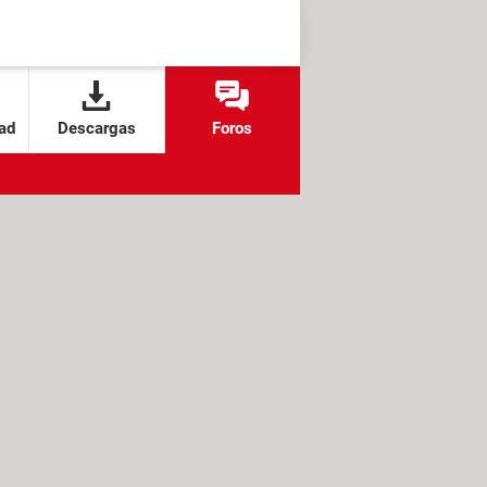
ad
Descargas
Foros