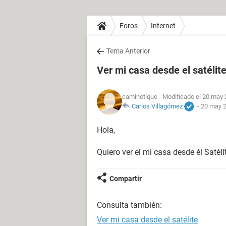
Foros
Internet
Tema Anterior
Ver mi casa desde el satélit
caminotique
- Modificado el 20 may 
Carlos Villagómez
-
20 may 2
Hola,
Quiero ver el mi casa desde él Satéli
Compartir
Consulta también:
Ver mi casa desde el satélite