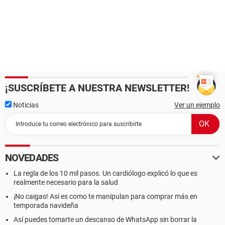
¡SUSCRÍBETE A NUESTRA NEWSLETTER!
Noticias
Ver un ejemplo
NOVEDADES
La regla de los 10 mil pasos. Un cardiólogo explicó lo que es
realmente necesario para la salud
¡No caigas! Así es como te manipulan para comprar más en
temporada navideña
Así puedes tomarte un descanso de WhatsApp sin borrar la