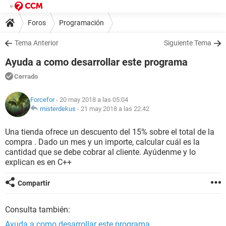
Foros
Programación
Tema Anterior
Siguiente Tema
Ayuda a como desarrollar este programa
Cerrado
Forcefor
- 20 may 2018 a las 05:04
misterdekus
-
21 may 2018 a las 22:42
Una tienda ofrece un descuento del 15% sobre el total de la
compra . Dado un mes y un importe, calcular cuál es la
cantidad que se debe cobrar al cliente. Ayúdenme y lo
explican es en C++
Compartir
Consulta también:
Ayuda a como desarrollar este programa