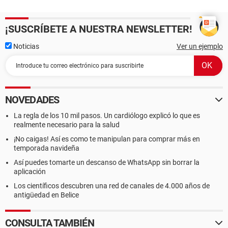
¡SUSCRÍBETE A NUESTRA NEWSLETTER!
Noticias
Ver un ejemplo
NOVEDADES
La regla de los 10 mil pasos. Un cardiólogo explicó lo que es
realmente necesario para la salud
¡No caigas! Así es como te manipulan para comprar más en
temporada navideña
Así puedes tomarte un descanso de WhatsApp sin borrar la
aplicación
Los científicos descubren una red de canales de 4.000 años de
antigüedad en Belice
CONSULTA TAMBIÉN