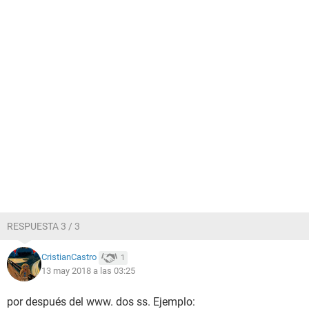
RESPUESTA 3 / 3
CristianCastro
1
13 may 2018 a las 03:25
por después del www. dos ss. Ejemplo: