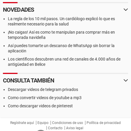
NOVEDADES
La regla de los 10 mil pasos. Un cardiólogo explicó lo que es
realmente necesario para la salud
¡No caigas! Así es como te manipulan para comprar más en
temporada navideña
Así puedes tomarte un descanso de WhatsApp sin borrar la
aplicación
Los científicos descubren una red de canales de 4.000 años de
antigüedad en Belice
CONSULTA TAMBIÉN
Descargar videos de telegram privados
Como convertir videos de youtube a mp3
Como descargar videos de pinterest
Regístrate aquí
Equipo
Condiciones de uso
Política de privacidad
Contacto
Aviso legal