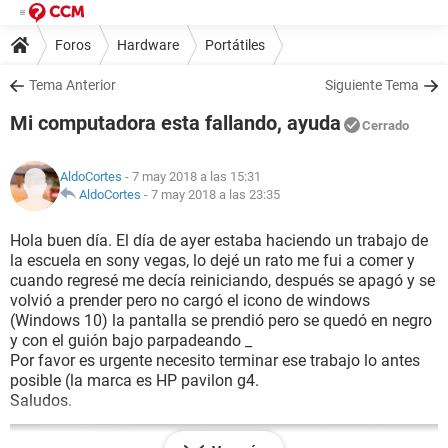
Foros
Hardware
Portátiles
Tema Anterior
Siguiente Tema
Mi computadora esta fallando, ayuda
Cerrado
AldoCortes
- 7 may 2018 a las 15:31
AldoCortes
-
7 may 2018 a las 23:35
Hola buen día. El día de ayer estaba haciendo un trabajo de
la escuela en sony vegas, lo dejé un rato me fui a comer y
cuando regresé me decía reiniciando, después se apagó y se
volvió a prender pero no cargó el icono de windows
(Windows 10) la pantalla se prendió pero se quedó en negro
y con el guión bajo parpadeando _
Por favor es urgente necesito terminar ese trabajo lo antes
posible (la marca es HP pavilon g4.
Saludos.