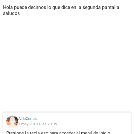
Hola puede decirnos lo que dice en la segunda pantalla
saludos
AldoCortes
7 may 2018 a las 23:35
Presione la tecla esc para acceder al menú de inicio