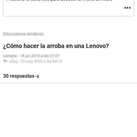
Discusiones similares
¿Cómo hacer la arroba en una Lenovo?
conejita
-
18 jun 2010 a las 07:07
adag
-
20 may 2020 a las 04:10
30 respuestas