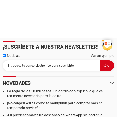
¡SUSCRÍBETE A NUESTRA NEWSLETTER!
Noticias
Ver un ejemplo
NOVEDADES
La regla de los 10 mil pasos. Un cardiólogo explicó lo que es
realmente necesario para la salud
¡No caigas! Así es como te manipulan para comprar más en
temporada navideña
Así puedes tomarte un descanso de WhatsApp sin borrar la