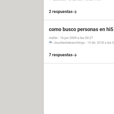
2 respuestas
como busco personas en hi5
mafer
-
16 jun 2009 a las 00:27
Jeunitantaleanchingo
-
15 dic 2018 a las 
7 respuestas