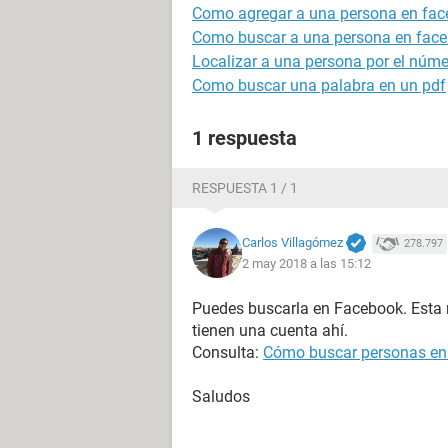
Como agregar a una persona en face
Como buscar a una persona en fac
Localizar a una persona por el númer
Como buscar una palabra en un pdf
1 respuesta
RESPUESTA 1 / 1
Carlos Villagómez
278.797
2 may 2018 a las 15:12
Puedes buscarla en Facebook. Esta 
tienen una cuenta ahí.
Consulta:
Cómo buscar personas en
Saludos