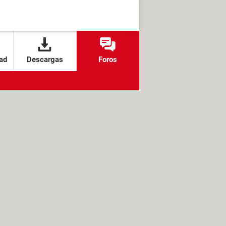
ad
Descargas
Foros