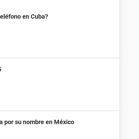
eléfono en Cuba?
5
na por su nombre en México