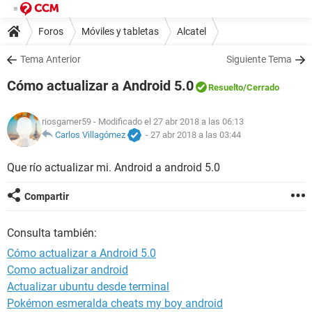
Foros
Móviles y tabletas
Alcatel
Tema Anterior
Siguiente Tema
Cómo actualizar a Android 5.0
Resuelto
/Cerrado
riosgamer59
- Modificado el 27 abr 2018 a las 06:13
Carlos Villagómez
-
27 abr 2018 a las 03:44
Que río actualizar mi. Android a android 5.0
Compartir
Consulta también:
Cómo actualizar a Android 5.0
Como actualizar android
Actualizar ubuntu desde terminal
Pokémon esmeralda cheats my boy android