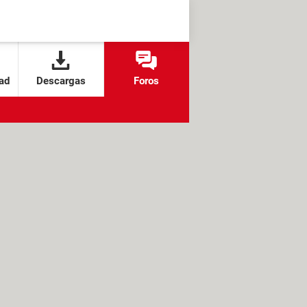
ad
Descargas
Foros