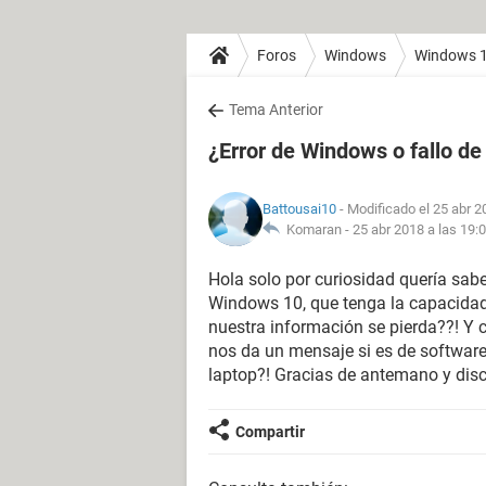
Foros
Windows
Windows 
Tema Anterior
¿Error de Windows o fallo d
Battousai10
- Modificado el 25 abr 2
Komaran -
25 abr 2018 a las 19:
Hola solo por curiosidad quería sabe
Windows 10, que tenga la capacidad 
nuestra información se pierda??! Y
nos da un mensaje si es de softwar
laptop?! Gracias de antemano y disc
Compartir