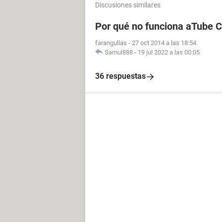
Discusiones similares
Por qué no funciona aTube 
farangullas
-
27 oct 2014 a las 18:54
Samul888
-
19 jul 2022 a las 00:05
36 respuestas