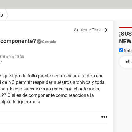
10
Siguiente Tema
¡SU
e componente?
NEW
Cerrado
Noti
018 a las 18:06
07
r qué tipo de fallo puede ocurrir en una laptop con
de NO permitir respaldar nuestros archivos y toda
 cuando eso sucede como reacciona el ordenador,
e ?? O si es de componente como reacciona la
ulpen la ignorancia