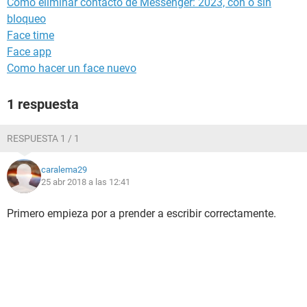
Cómo eliminar contacto de Messenger: 2023, con o sin
bloqueo
Face time
Face app
Como hacer un face nuevo
1 respuesta
RESPUESTA 1 / 1
caralema29
25 abr 2018 a las 12:41
Primero empieza por a prender a escribir correctamente.