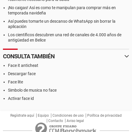
¡No caigas! Así es como te manipulan para comprar más en
temporada navideña
Así puedes tomarte un descanso de WhatsApp sin borrar la
aplicación
Los científicos descubren una red de canales de 4.000 años de
antigüedad en Belice
CONSULTA TAMBIÉN
Face it anticheat
Descargar face
Face lite
Simbolo de musica no face
Activar face id
Regístrate aquí
Equipo
Condiciones de uso
Política de privacidad
Contacto
Aviso legal