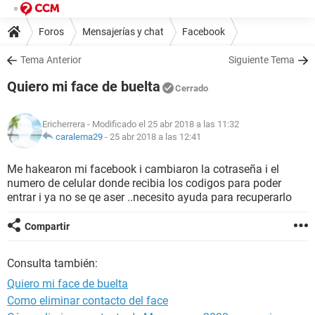
Foros
Mensajerías y chat
Facebook
Tema Anterior
Siguiente Tema
Quiero mi face de buelta
Cerrado
Ericherrera
- Modificado el 25 abr 2018 a las 11:32
caralema29
-
25 abr 2018 a las 12:41
Me hakearon mi facebook i cambiaron la cotraseña i el
numero de celular donde recibia los codigos para poder
entrar i ya no se qe aser ..necesito ayuda para recuperarlo
Compartir
Consulta también:
Quiero mi face de buelta
Como eliminar contacto del face