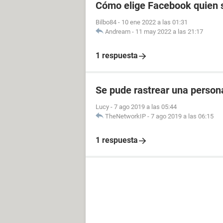
Cómo elige Facebook quien s
Bilbo84
-
10 ene 2022 a las 01:31
Andream
-
11 may 2022 a las 21:17
1 respuesta
Se pude rastrear una perso
Lucy
-
7 ago 2019 a las 05:44
TheNetworkIP
-
7 ago 2019 a las 06:15
1 respuesta