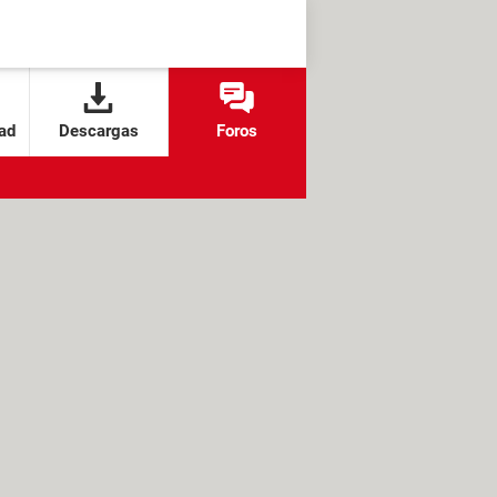
ad
Descargas
Foros