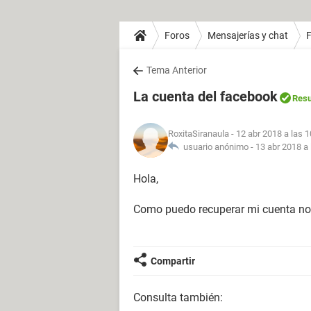
Foros
Mensajerías y chat
Tema Anterior
La cuenta del facebook
Resu
RoxitaSiranaula
- 12 abr 2018 a las 1
usuario anónimo -
13 abr 2018 a 
Hola,
Como puedo recuperar mi cuenta no 
Compartir
Consulta también: