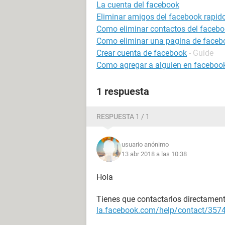
La cuenta del facebook
Eliminar amigos del facebook rapid
Como eliminar contactos del faceb
Como eliminar una pagina de faceb
Crear cuenta de facebook
- Guide
Como agregar a alguien en facebook
1 respuesta
RESPUESTA 1 / 1
usuario anónimo
13 abr 2018 a las 10:38
Hola
Tienes que contactarlos directamen
la.facebook.com/help/contact/35