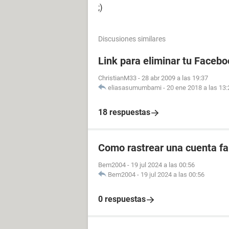
;)
Discusiones similares
Link para eliminar tu Facebo
ChristianM33
-
28 abr 2009 a las 19:37
eliasasumumbami
-
20 ene 2018 a las 13:
18 respuestas
Como rastrear una cuenta fal
Bem2004
-
19 jul 2024 a las 00:56
Bem2004
-
19 jul 2024 a las 00:56
0 respuestas