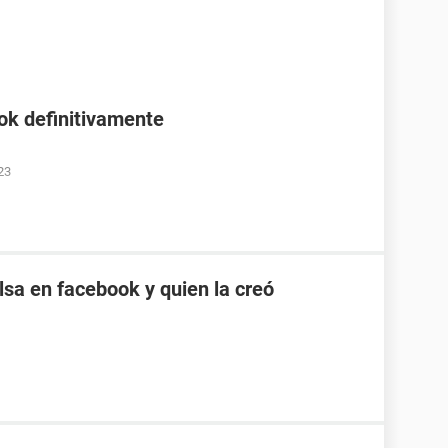
ok definitivamente
23
sa en facebook y quien la creó