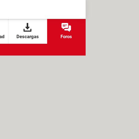
ad
Descargas
Foros