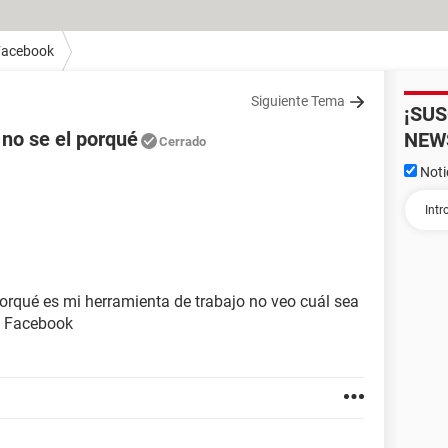
Facebook
Siguiente Tema
¡SU
 no se el porqué
NEW
Cerrado
Noti
orqué es mi herramienta de trabajo no veo cuál sea
 a Facebook