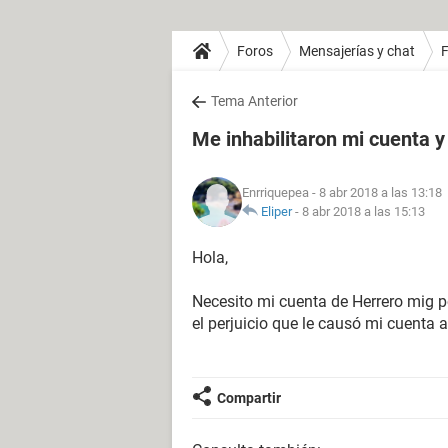
Foros
Mensajerías y chat
Tema Anterior
Me inhabilitaron mi cuenta y
Enrriquepea
- 8 abr 2018 a las 13:18
Eliper
-
8 abr 2018 a las 15:13
Hola,
Necesito mi cuenta de Herrero mig p
el perjuicio que le causó mi cuenta
Compartir