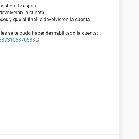
uestión de esperar.
 devolverán la cuenta.
es y que al final le devolvieron la cuenta
ales se te pudo haber deshabilitado la cuenta:
103873106370583