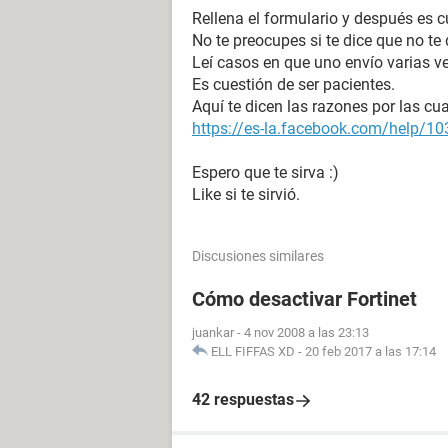
Rellena el formulario y después es c
No te preocupes si te dice que no te
Leí casos en que uno envío varias vec
Es cuestión de ser pacientes.
Aquí te dicen las razones por las cu
https://es-la.facebook.com/help/
Espero que te sirva :)
Like si te sirvió.
Discusiones similares
Cómo desactivar Fortinet
juankar
-
4 nov 2008 a las 23:13
ELL FIFFAS XD
-
20 feb 2017 a las 17:14
42 respuestas