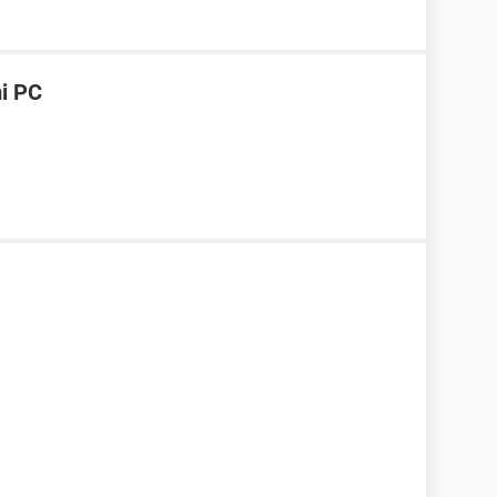
mi PC