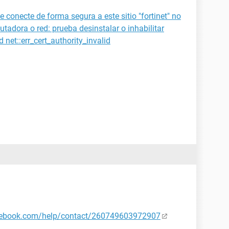
conecte de forma segura a este sitio "fortinet" no
tadora o red: prueba desinstalar o inhabilitar
d net::err_cert_authority_invalid
acebook.com/help/contact/260749603972907