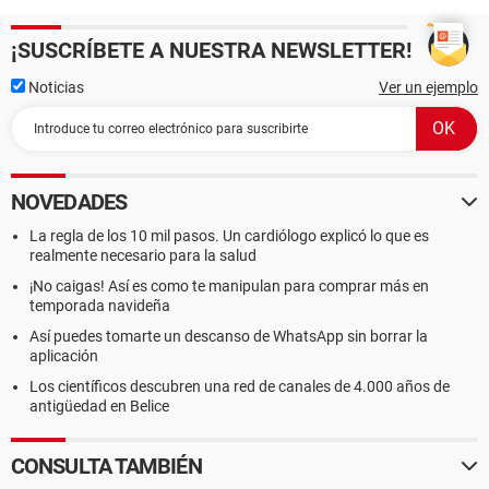
¡SUSCRÍBETE A NUESTRA NEWSLETTER!
Noticias
Ver un ejemplo
NOVEDADES
La regla de los 10 mil pasos. Un cardiólogo explicó lo que es
realmente necesario para la salud
¡No caigas! Así es como te manipulan para comprar más en
temporada navideña
Así puedes tomarte un descanso de WhatsApp sin borrar la
aplicación
Los científicos descubren una red de canales de 4.000 años de
antigüedad en Belice
CONSULTA TAMBIÉN