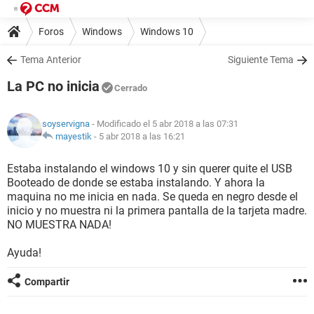
Foros
Windows
Windows 10
Tema Anterior
Siguiente Tema
La PC no inicia
Cerrado
soyservigna
- Modificado el 5 abr 2018 a las 07:31
mayestik
-
5 abr 2018 a las 16:21
Estaba instalando el windows 10 y sin querer quite el USB
Booteado de donde se estaba instalando. Y ahora la
maquina no me inicia en nada. Se queda en negro desde el
inicio y no muestra ni la primera pantalla de la tarjeta madre.
NO MUESTRA NADA!
Ayuda!
Compartir