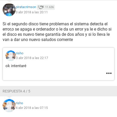
piratacrimson
11.636
3 abr 2018 a las 20:11
Si el segundo disco tiene problemas el sistema detecta el
error,o se apaga e ordenador o le da un error ya le e dicho si
el disco es nuevo tiene garantía de dos años y si lo lleva le
van a dar uno nuevo saludos comente
risho
3 abr 2018 a las 22:17
ok intentaré
RESPUESTA 4 / 5
risho
4 abr 2018 a las 07:15