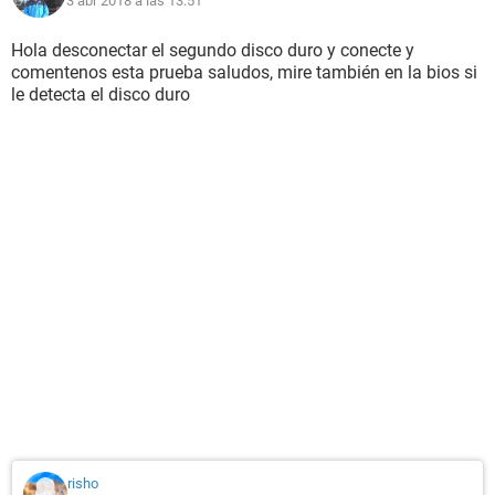
3 abr 2018 a las 13:51
Hola desconectar el segundo disco duro y conecte y
comentenos esta prueba saludos, mire también en la bios si
le detecta el disco duro
risho