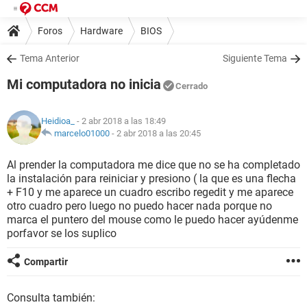
Foros
Hardware
BIOS
Tema Anterior
Siguiente Tema
Mi computadora no inicia
Cerrado
Heidioa_
- 2 abr 2018 a las 18:49
marcelo01000
-
2 abr 2018 a las 20:45
Al prender la computadora me dice que no se ha completado
la instalación para reiniciar y presiono ( la que es una flecha
+ F10 y me aparece un cuadro escribo regedit y me aparece
otro cuadro pero luego no puedo hacer nada porque no
marca el puntero del mouse como le puedo hacer ayúdenme
porfavor se los suplico
Compartir
Consulta también: