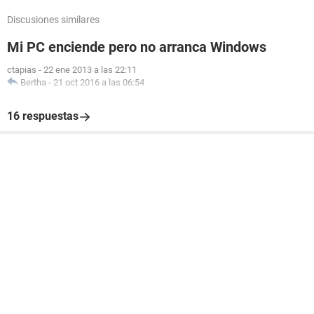
Discusiones similares
Mi PC enciende pero no arranca Windows
ctapias
-
22 ene 2013 a las 22:11
Bertha
-
21 oct 2016 a las 06:54
16 respuestas