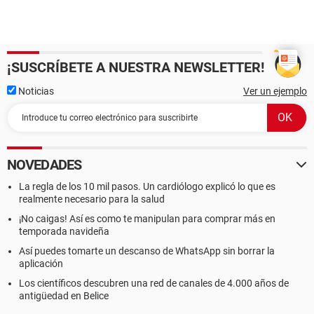
¡SUSCRÍBETE A NUESTRA NEWSLETTER!
Noticias
Ver un ejemplo
NOVEDADES
La regla de los 10 mil pasos. Un cardiólogo explicó lo que es
realmente necesario para la salud
¡No caigas! Así es como te manipulan para comprar más en
temporada navideña
Así puedes tomarte un descanso de WhatsApp sin borrar la
aplicación
Los científicos descubren una red de canales de 4.000 años de
antigüedad en Belice