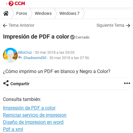
Foros
Windows
Windows 7
Tema Anterior
Siguiente Tema
Impresión de PDF a color
Cerrado
AltoCruz
- 30 mar 2018 a las 03:03
Shadowind30
-
30 mar 2018 a las 07:56
¿Cómo imprimo un PDF en blanco y Negro a Color?
Compartir
Consulta también:
Impresión de PDF a color
Reiniciar servicio de impresion
Diseño de impresion en word
Pdf a xml