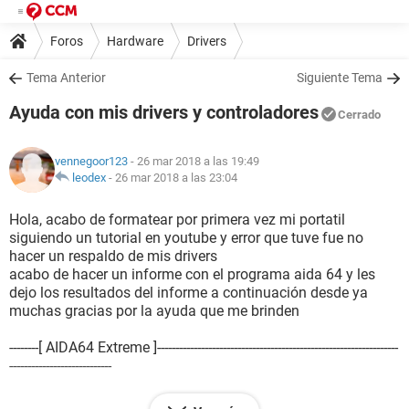
Foros
Hardware
Drivers
Tema Anterior
Siguiente Tema
Ayuda con mis drivers y controladores
Cerrado
vennegoor123
- 26 mar 2018 a las 19:49
leodex
-
26 mar 2018 a las 23:04
Hola, acabo de formatear por primera vez mi portatil
siguiendo un tutorial en youtube y error que tuve fue no
hacer un respaldo de mis drivers
acabo de hacer un informe con el programa aida 64 y les
dejo los resultados del informe a continuación desde ya
muchas gracias por la ayuda que me brinden
--------[ AIDA64 Extreme ]------------------------------------------------------------------
----------------------------
Versión AIDA64 v5.95.4500/es