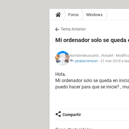
Foros
Windows
Tema Anterior
Mi ordenador solo se queda 
Nombredeusuario...RosaM
- Modific
piratacrimson
-
21 mar 2018 a la
Hola,
Mi ordenador solo se queda en inic
puedo hacer para que se inicie? , m
Compartir