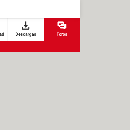
ad
Descargas
Foros