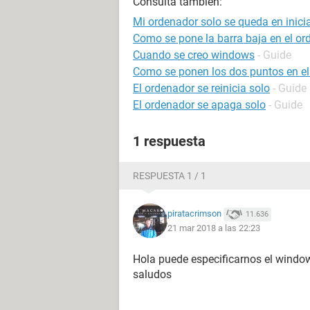
Consulta también:
Mi ordenador solo se queda en ini
Como se pone la barra baja en el or
Cuando se creo windows
- Guide
Como se ponen los dos puntos en el
El ordenador se reinicia solo
- Guide
El ordenador se apaga solo
- Guide
1 respuesta
RESPUESTA 1 / 1
piratacrimson
11.636
21 mar 2018 a las 22:23
Hola puede especificarnos el window
saludos