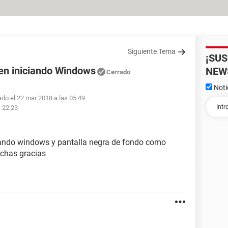
Siguiente Tema
¡SU
en iniciando Windows
NEW
Cerrado
Noti
ado el 22 mar 2018 a las 05:49
s 22:23
iando windows y pantalla negra de fondo como
uchas gracias