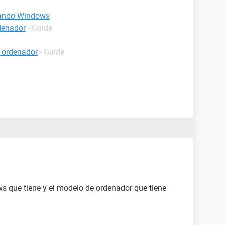
ciando Windows
denador
- Guide
 ordenador
- Guide
s que tiene y el modelo de ordenador que tiene