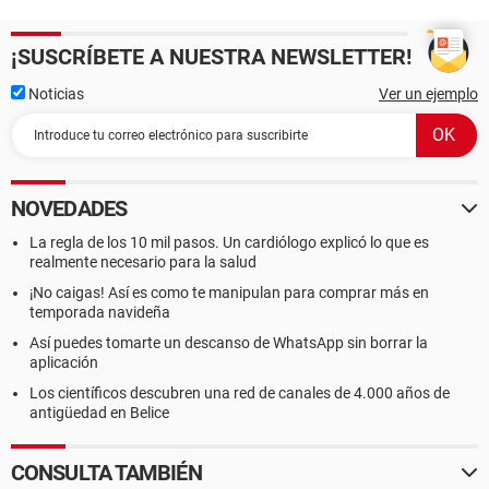
¡SUSCRÍBETE A NUESTRA NEWSLETTER!
Noticias
Ver un ejemplo
NOVEDADES
La regla de los 10 mil pasos. Un cardiólogo explicó lo que es
realmente necesario para la salud
¡No caigas! Así es como te manipulan para comprar más en
temporada navideña
Así puedes tomarte un descanso de WhatsApp sin borrar la
aplicación
Los científicos descubren una red de canales de 4.000 años de
antigüedad en Belice
CONSULTA TAMBIÉN