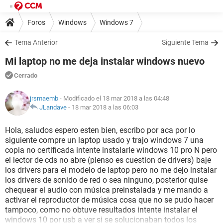
Foros
Windows
Windows 7
Tema Anterior
Siguiente Tema
Mi laptop no me deja instalar windows nuevo
Cerrado
jrsmaemb
- Modificado el 18 mar 2018 a las 04:48
JLandave
-
18 mar 2018 a las 06:03
Hola, saludos espero esten bien, escribo por aca por lo
siguiente compre un laptop usado y trajo windows 7 una
copia no certificada intente instalarle windows 10 pro N pero
el lector de cds no abre (pienso es cuestion de drivers) baje
los drivers para el modelo de laptop pero no me dejo instalar
los drivers de sonido de red o sea ninguno, posterior quise
chequear el audio con música preinstalada y me mando a
activar el reproductor de música cosa que no se pudo hacer
tampoco, como no obtuve resultados intente instalar el
windows 10 por usb a ver si se solucionaban todos los