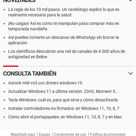
NOVEDADES
La regla de los 10 mil pasos. Un cardiólogo explicó lo que es
realmente necesario para la salud
¡No caigas! Así es como te manipulan para comprar más en
temporada navideña
Así puedes tomarte un descanso de WhatsApp sin borrar la
aplicación
Los científicos descubren una red de canales de 4.000 años de
antigüedad en Belice
CONSULTA TAMBIÉN
Asrock n68-vs3 ucc drivers windows 10
Actualizar Windows 11 a última versión: 23H2, Moment 5...
Tecla Windows: cuál es, para qué sirve y cómo desactivarla
Instalar controladores no firmados: en Windows 11, 10, 8, 7
Cómo abrir el portapapeles: en Windows 11, 10, 8, 7 y en Mac
Regístrate aquí
Equipo
Condiciones de uso
Política de privacidad