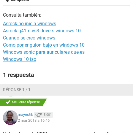
Consulta también:
Asrock no inicia windows
Asrock g41m-vs3 drivers windows 10
Cuando se creo windows
Como poner guion bajo en windows 10
Windows sonic para auriculares que es
Windows 10 iso
1 respuesta
RÉPONSE 1 / 1
Meilleure réponse
mayestik
5.001
2 mar 2018 à 16:46