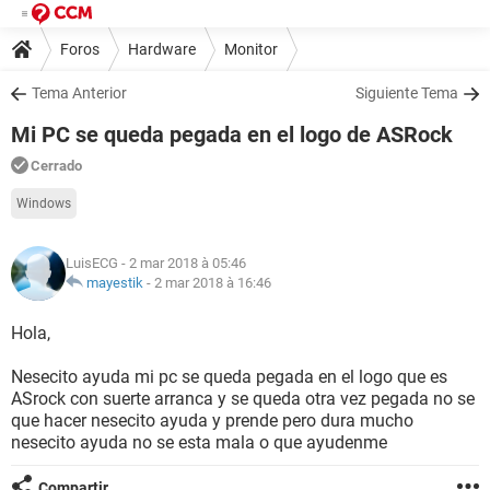
Foros
Hardware
Monitor
Tema Anterior
Siguiente Tema
Mi PC se queda pegada en el logo de ASRock
Cerrado
Windows
LuisECG
- 2 mar 2018 à 05:46
mayestik
-
2 mar 2018 à 16:46
Hola,
Nesecito ayuda mi pc se queda pegada en el logo que es
ASrock con suerte arranca y se queda otra vez pegada no se
que hacer nesecito ayuda y prende pero dura mucho
nesecito ayuda no se esta mala o que ayudenme
Compartir