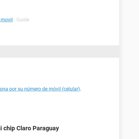
 movil
- Guide
ona por su número de móvil (celular)
.
i chip Claro Paraguay