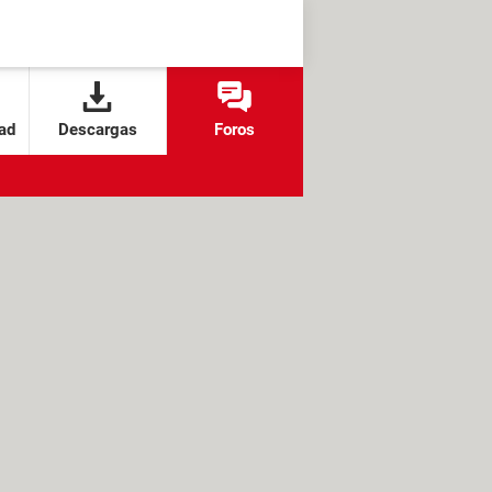
ad
Descargas
Foros