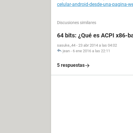
celular-android-desde-una-pagina-w
Discusiones similares
64 bits: ¿Qué es ACPI x86
sasuke_44
-
23 abr 2014 a las 04:02
jean
-
6 ene 2016 a las 22:11
5 respuestas