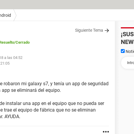
ndroid
Siguiente Tema
¡SU
NEW
Resuelto
/Cerrado
Noti
18 a las 04:52
 21:05
 robaron mi galaxy s7, y tenía un app de seguridad
a app se eliminará del equipo.
e instalar una app en el equipo que no pueda ser
 trae el equipo de fábrica que no se eliminan
ar. AYUDA.