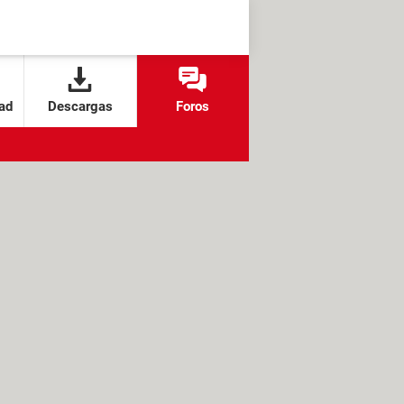
ad
Descargas
Foros