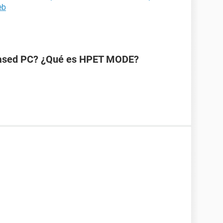
eb
-based PC? ¿Qué es HPET MODE?