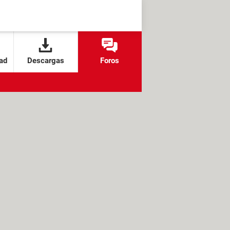
ad
Descargas
Foros