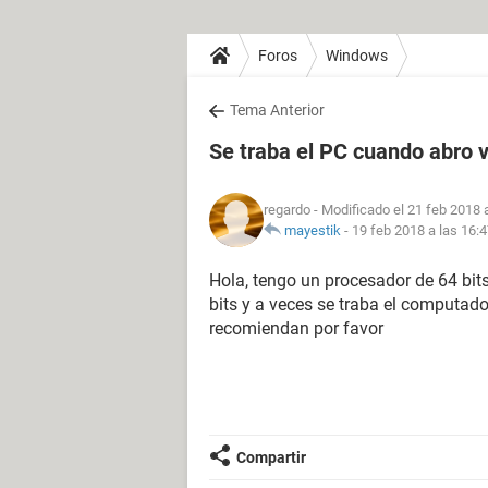
Foros
Windows
Tema Anterior
Se traba el PC cuando abro 
regardo
- Modificado el 21 feb 2018 
mayestik
-
19 feb 2018 a las 16:
Hola, tengo un procesador de 64 bit
bits y a veces se traba el computad
recomiendan por favor
Compartir