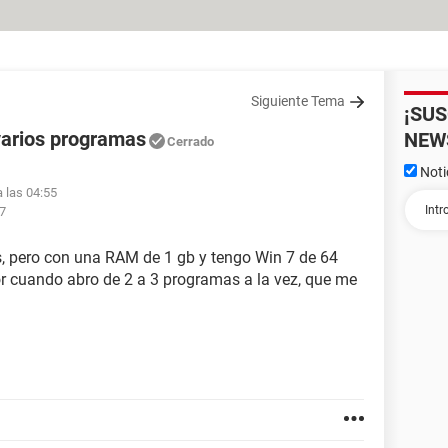
Siguiente Tema
¡SU
varios programas
NEW
Cerrado
Noti
a las 04:55
47
s, pero con una RAM de 1 gb y tengo Win 7 de 64
or cuando abro de 2 a 3 programas a la vez, que me