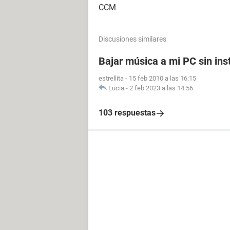
CCM
Discusiones similares
Bajar música a mi PC sin in
estrellita
-
15 feb 2010 a las 16:15
Lucia
-
2 feb 2023 a las 14:56
103 respuestas