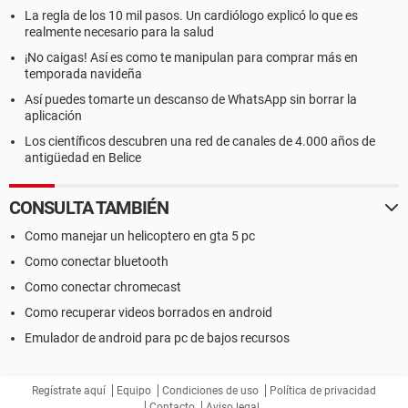
La regla de los 10 mil pasos. Un cardiólogo explicó lo que es
realmente necesario para la salud
¡No caigas! Así es como te manipulan para comprar más en
temporada navideña
Así puedes tomarte un descanso de WhatsApp sin borrar la
aplicación
Los científicos descubren una red de canales de 4.000 años de
antigüedad en Belice
CONSULTA TAMBIÉN
Como manejar un helicoptero en gta 5 pc
Como conectar bluetooth
Como conectar chromecast
Como recuperar videos borrados en android
Emulador de android para pc de bajos recursos
Regístrate aquí
Equipo
Condiciones de uso
Política de privacidad
Contacto
Aviso legal