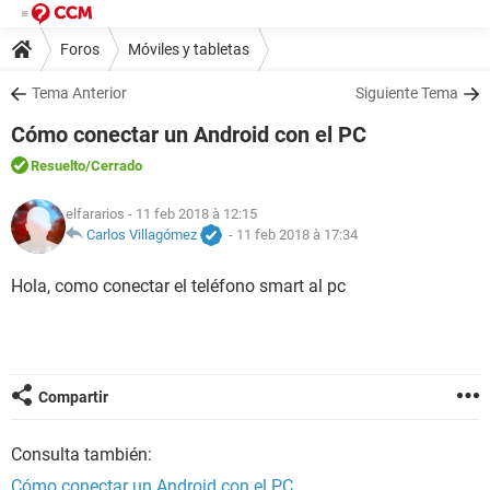
Foros
Móviles y tabletas
Tema Anterior
Siguiente Tema
Cómo conectar un Android con el PC
Resuelto
/Cerrado
elfararios
- 11 feb 2018 à 12:15
Carlos Villagómez
-
11 feb 2018 à 17:34
Hola, como conectar el teléfono smart al pc
Compartir
Consulta también:
Cómo conectar un Android con el PC