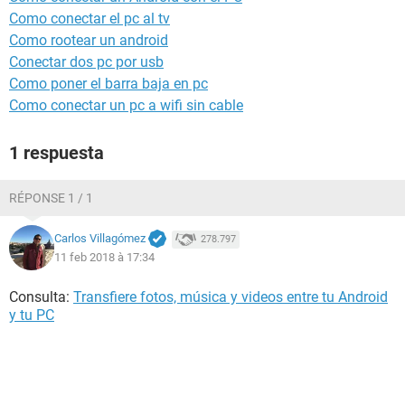
Como conectar el pc al tv
Como rootear un android
Conectar dos pc por usb
Como poner el barra baja en pc
Como conectar un pc a wifi sin cable
1 respuesta
RÉPONSE 1 / 1
Carlos Villagómez
278.797
11 feb 2018 à 17:34
Consulta:
Transfiere fotos, música y videos entre tu Android
y tu PC