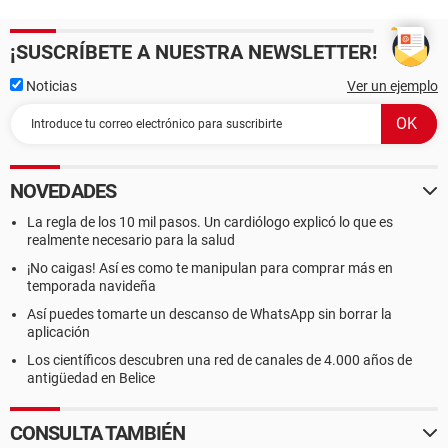
¡SUSCRÍBETE A NUESTRA NEWSLETTER!
Noticias
Ver un ejemplo
NOVEDADES
La regla de los 10 mil pasos. Un cardiólogo explicó lo que es
realmente necesario para la salud
¡No caigas! Así es como te manipulan para comprar más en
temporada navideña
Así puedes tomarte un descanso de WhatsApp sin borrar la
aplicación
Los científicos descubren una red de canales de 4.000 años de
antigüedad en Belice
CONSULTA TAMBIÉN