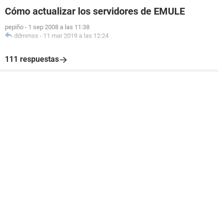
Cómo actualizar los servidores de EMULE
pepiño
-
1 sep 2008 a las 11:38
ddmmss
-
11 mar 2019 a las 12:24
111 respuestas