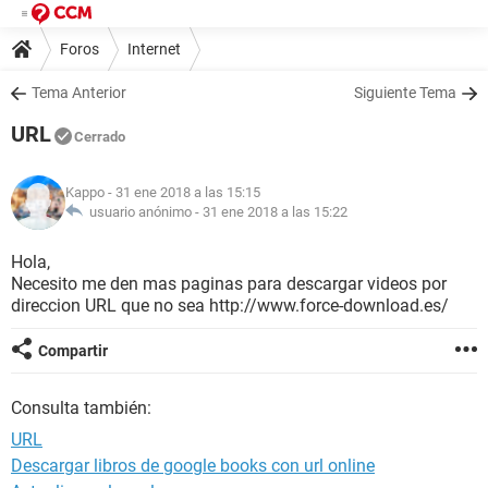
Foros
Internet
Tema Anterior
Siguiente Tema
URL
Cerrado
Kappo
- 31 ene 2018 a las 15:15
usuario anónimo -
31 ene 2018 a las 15:22
Hola,
Necesito me den mas paginas para descargar videos por
direccion URL que no sea http://www.force-download.es/
Compartir
Consulta también:
URL
Descargar libros de google books con url online