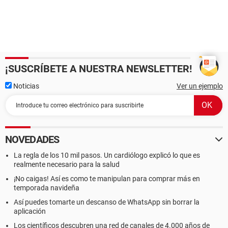
¡SUSCRÍBETE A NUESTRA NEWSLETTER!
Noticias
Ver un ejemplo
NOVEDADES
La regla de los 10 mil pasos. Un cardiólogo explicó lo que es
realmente necesario para la salud
¡No caigas! Así es como te manipulan para comprar más en
temporada navideña
Así puedes tomarte un descanso de WhatsApp sin borrar la
aplicación
Los científicos descubren una red de canales de 4.000 años de