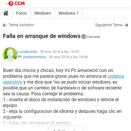
Foros
Windows
Windows 7
Tema Anterior
Siguiente Tema
Falla en arranque de windows
Cerrado
LunaRosiita
- 30 ene 2018 a las 18:53
piratacrimson
-
30 ene 2018 a las 19:48
Buen dia chicos y chicas, hoy mi Pc amaneció con un
problema que me parece grave, pues no arranca el
sistema
operativo
y me dice que "no se pudo iniciar windows, es
posible que un cambio de hardware o de sofware reciente
sea la causa. Para corregir el problema:
1.- inserta el disco de instalación de windows y reincie el
equipo.
2.- elija la configuracion de idioma y despues haga clic en
siguiente
3.- haga clic en reparar el equipo