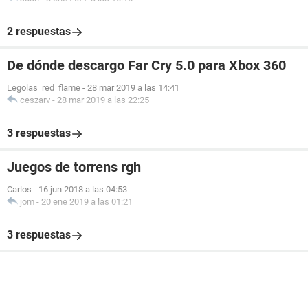
2 respuestas
De dónde descargo Far Cry 5.0 para Xbox 360
Legolas_red_flame
-
28 mar 2019 a las 14:41
ceszarv
-
28 mar 2019 a las 22:25
3 respuestas
Juegos de torrens rgh
Carlos
-
16 jun 2018 a las 04:53
jom
-
20 ene 2019 a las 01:21
3 respuestas