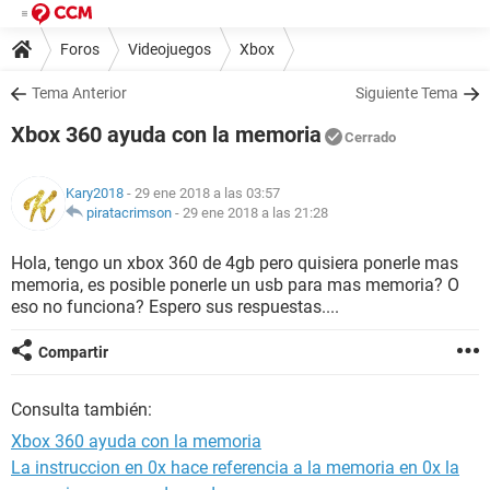
Foros
Videojuegos
Xbox
Tema Anterior
Siguiente Tema
Xbox 360 ayuda con la memoria
Cerrado
Kary2018
- 29 ene 2018 a las 03:57
piratacrimson
-
29 ene 2018 a las 21:28
Hola, tengo un xbox 360 de 4gb pero quisiera ponerle mas
memoria, es posible ponerle un usb para mas memoria? O
eso no funciona? Espero sus respuestas....
Compartir
Consulta también:
Xbox 360 ayuda con la memoria
La instruccion en 0x hace referencia a la memoria en 0x la