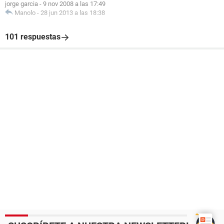
jorge garcia
-
9 nov 2008 a las 17:49
Manolo
-
28 jun 2013 a las 18:38
101 respuestas