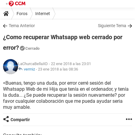
Foros
Internet
Tema Anterior
Siguiente Tema
¿Como recuperar Whatsapp web cerrado por
error?
Cerrado
LaChurcaBellaXD
- 22 ene 2018 a las 23:01
vermiz
-
23 ene 2018 a las 08:36
<Buenas, tengo una duda, por error cerré sesión del
Whatsapp Web de mi Hija que tenía en el ordenador, y tenía
la duda... ¿Se puede recuperar la sesión nuevamente? por
favor cualquier colaboración que me pueda ayudar seria
muy amable.
Compartir