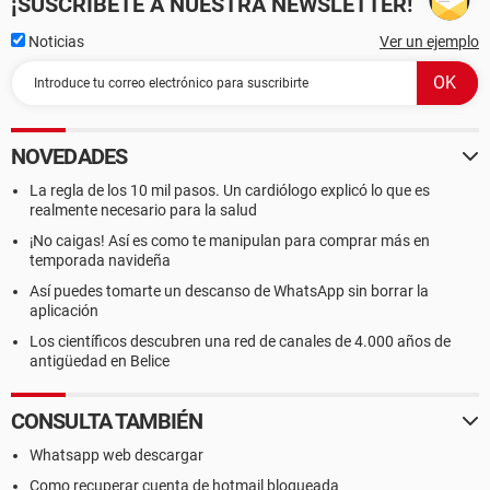
¡SUSCRÍBETE A NUESTRA NEWSLETTER!
Noticias
Ver un ejemplo
NOVEDADES
La regla de los 10 mil pasos. Un cardiólogo explicó lo que es
realmente necesario para la salud
¡No caigas! Así es como te manipulan para comprar más en
temporada navideña
Así puedes tomarte un descanso de WhatsApp sin borrar la
aplicación
Los científicos descubren una red de canales de 4.000 años de
antigüedad en Belice
CONSULTA TAMBIÉN
Whatsapp web descargar
Como recuperar cuenta de hotmail bloqueada