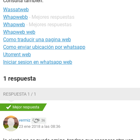
Consulta también:
Wassatweb
Whapwebb
- Mejores respuestas
Whapweb
- Mejores respuestas
Whapweb web
Como traducir una pagina web
Como enviar ubicación por whatsapp
Utorrent web
Iniciar sesion en whatsapp web
1 respuesta
RESPUESTA 1 / 1
Mejor respuesta
vermiz
36
23 ene 2018 a las 08:36