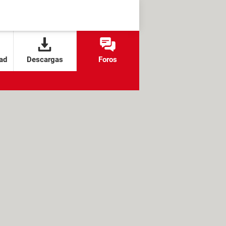
ad
Descargas
Foros