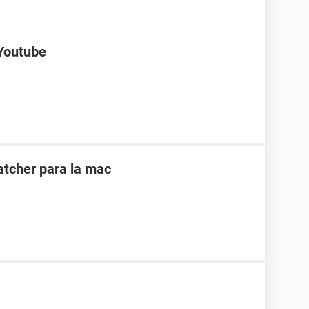
 Youtube
atcher para la mac