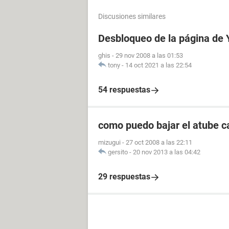
Discusiones similares
Desbloqueo de la página de
ghis
-
29 nov 2008 a las 01:53
tony
-
14 oct 2021 a las 22:54
54 respuestas
como puedo bajar el atube c
mizugui
-
27 oct 2008 a las 22:11
gersito
-
20 nov 2013 a las 04:42
29 respuestas