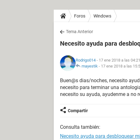
Foros
Windows
Tema Anterior
Necesito ayuda para desblo
Rodrigo014
- 17 ene 2018 a las 04:2
mayestik
-
17 ene 2018 a las 15:
Buen@s dias/noches, necesito ayuda
necesito para terminar una antologia
necesito su ayuda, ayudenme a no rep
Compartir
Consulta también:
Necesito ayuda para desbloquear m