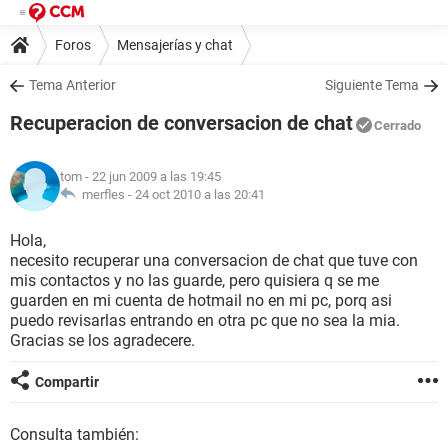
Foros
Mensajerías y chat
Tema Anterior
Siguiente Tema
Recuperacion de conversacion de chat
Cerrado
tom
- 22 jun 2009 a las 19:45
merfles -
24 oct 2010 a las 20:41
Hola,
necesito recuperar una conversacion de chat que tuve con
mis contactos y no las guarde, pero quisiera q se me
guarden en mi cuenta de hotmail no en mi pc, porq asi
puedo revisarlas entrando en otra pc que no sea la mia.
Gracias se los agradecere.
Compartir
Consulta también: