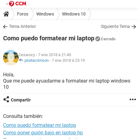
Foros
Windows
Windows 10
Tema Anterior
Siguiente Tema
Como puedo formatear mi laptop
Cerrado
Cesarocy
- 7 ene 2018 à 21:40
piratacrimson
-
7 ene 2018 à 23:19
Hola,
Que me puede ayuadarme a formatear mi laptop windows
10
Compartir
Consulta también:
Como puedo formatear mi laptop
Como poner guión bajo en laptop hp