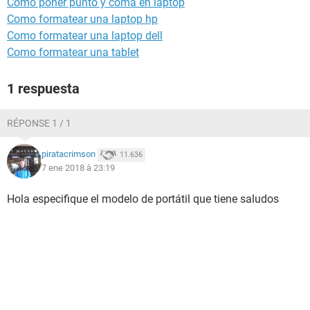
Como poner punto y coma en laptop
Como formatear una laptop hp
Como formatear una laptop dell
Como formatear una tablet
1 respuesta
RÉPONSE 1 / 1
piratacrimson
11.636
7 ene 2018 à 23:19
Hola especifique el modelo de portátil que tiene saludos