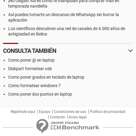
¡No caigas! Así es como te manipulan para comprar más en
temporada navideña
Así puedes tomarte un descanso de WhatsApp sin borrar la
aplicación
Los científicos descubren una red de canales de 4.000 años de
antigüedad en Belice
CONSULTA TAMBIÉN
Como poner @ en laptop
Diskpart formatear usb
Como poner grados en teclado de laptop
Como formatear windows 7
Como poner dos puntos en laptop
Regístrate aquí
Equipo
Condiciones de uso
Política de privacidad
Contacto
Aviso legal