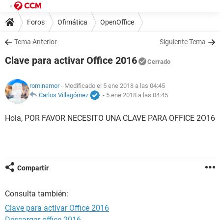
Foros
Ofimática
OpenOffice
Tema Anterior
Siguiente Tema
Clave para activar Office 2016
Cerrado
rominamor
- Modificado el 5 ene 2018 a las 04:45
Carlos Villagómez
-
5 ene 2018 a las 04:45
Hola, POR FAVOR NECESITO UNA CLAVE PARA OFFICE 2O16
Compartir
Consulta también:
Clave para activar Office 2016
Descargar office 2016