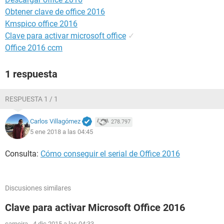
Obtener clave de office 2016
Kmspico office 2016
Clave para activar microsoft office
✓
Office 2016 ccm
1 respuesta
RESPUESTA 1 / 1
Carlos Villagómez
278.797
5 ene 2018 a las 04:45
Consulta:
Cómo conseguir el serial de Office 2016
Discusiones similares
Clave para activar Microsoft Office 2016
carneira
-
4 dic 2015 a las 04:33