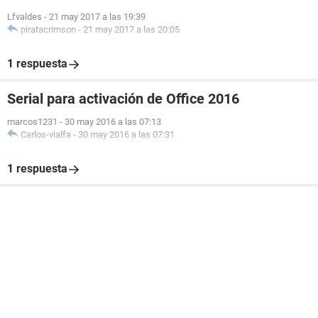
Lfvaldes
-
21 may 2017 a las 19:39
piratacrimson
-
21 may 2017 a las 20:05
1 respuesta
Serial para activación de Office 2016
marcos1231
-
30 may 2016 a las 07:13
Carlos-vialfa
-
30 may 2016 a las 07:31
1 respuesta