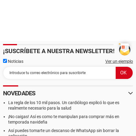
¡SUSCRÍBETE A NUESTRA NEWSLETTER!
Noticias
Ver un ejemplo
NOVEDADES
La regla de los 10 mil pasos. Un cardiólogo explicó lo que es
realmente necesario para la salud
¡No caigas! Así es como te manipulan para comprar más en
temporada navideña
Así puedes tomarte un descanso de WhatsApp sin borrar la