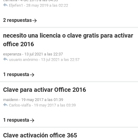
Eljefen1
-
28 may 2019 a las 02:22
2 respuestas
necesito una licencia o clave gratis para activar
office 2016
esperanza
-
13 jul 2021 a las 22:37
usuario anónimo
-
13 jul 2021 a las 22:57
1 respuesta
Clave para activar Office 2016
maidenn
-
19 may 2017 a las 01:39
Carlos-vialfa
-
19 may 2017 a las 03:39
1 respuesta
Clave activación office 365