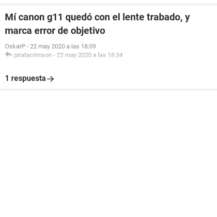
Mí canon g11 quedó con el lente trabado, y
marca error de objetivo
OskarP
-
22 may 2020 a las 18:09
piratacrimson
-
22 may 2020 a las 18:34
1 respuesta