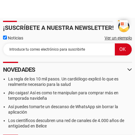
¡SUSCRÍBETE A NUESTRA NEWSLETTER!
Noticias
Ver un ejemplo
NOVEDADES
La regla de los 10 mil pasos. Un cardiólogo explicó lo que es
realmente necesario para la salud
¡No caigas! Así es como te manipulan para comprar más en
temporada navideña
Así puedes tomarte un descanso de WhatsApp sin borrar la
aplicación
Los científicos descubren una red de canales de 4.000 años de
antigüedad en Belice