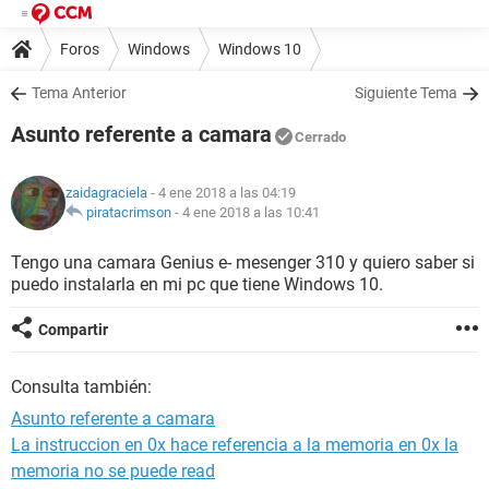
Foros
Windows
Windows 10
Tema Anterior
Siguiente Tema
Asunto referente a camara
Cerrado
zaidagraciela
- 4 ene 2018 a las 04:19
piratacrimson
-
4 ene 2018 a las 10:41
Tengo una camara Genius e- mesenger 310 y quiero saber si
puedo instalarla en mi pc que tiene Windows 10.
Compartir
Consulta también:
Asunto referente a camara
La instruccion en 0x hace referencia a la memoria en 0x la
memoria no se puede read