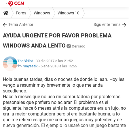
Foros
Windows
Windows 10
Tema Anterior
Siguiente Tema
AYUDA URGENTE POR FAVOR PROBLEMA
WINDOWS ANDA LENTO
Cerrado
TheSkilot
- 30 dic 2017 a las 21:52
mayestik
-
5 ene 2018 a las 15:55
Hola buenas tardes, días o noches de donde lo lean. Hoy les
vengo a resumir muy brevemente lo que me anda
sucediendo.
Hace 6 meses que no uso mi computadora por problemas
personales que prefiero no aclarar. El problema es el
siguiente, hace 6 meses atrás la computadora era un lujo, no
era la mejor computadora pero si era bastante buena, a lo
que me refiero es que me corrían juegos muy potentes y de
nueva generación. El ejemplo lo usaré con un juego bastante