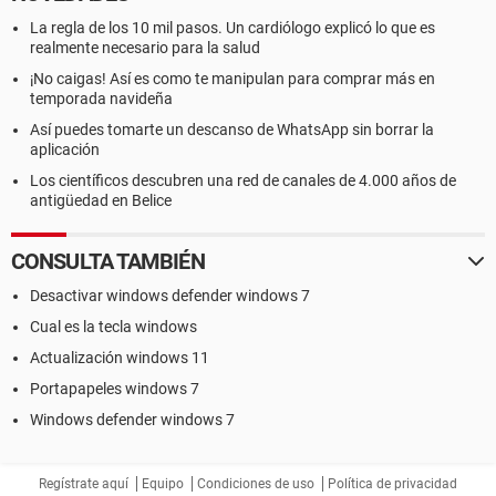
La regla de los 10 mil pasos. Un cardiólogo explicó lo que es
realmente necesario para la salud
¡No caigas! Así es como te manipulan para comprar más en
temporada navideña
Así puedes tomarte un descanso de WhatsApp sin borrar la
aplicación
Los científicos descubren una red de canales de 4.000 años de
antigüedad en Belice
CONSULTA TAMBIÉN
Desactivar windows defender windows 7
Cual es la tecla windows
Actualización windows 11
Portapapeles windows 7
Windows defender windows 7
Regístrate aquí
Equipo
Condiciones de uso
Política de privacidad