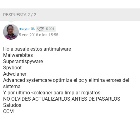
RESPUESTA 2 / 2
mayestik
5.001
5 ene 2018 a las 15:55
Hola,pasale estos antimalware
Malwarebites
Superantispyware
Spyboot
Adwclaner
Advanced systemcare optimiza el pc y elimina errores del
sistema
Y por ultimo <ccleaner para limpiar registros
NO OLVIDES ACTUALIZARLOS ANTES DE PASARLOS
Saludos
CCM