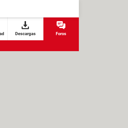
ad
Descargas
Foros