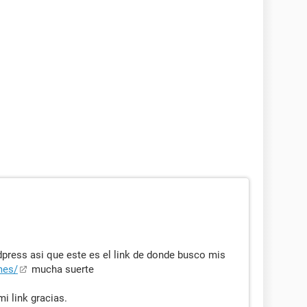
dpress asi que este es el link de donde busco mis
mes/
mucha suerte
i link gracias.