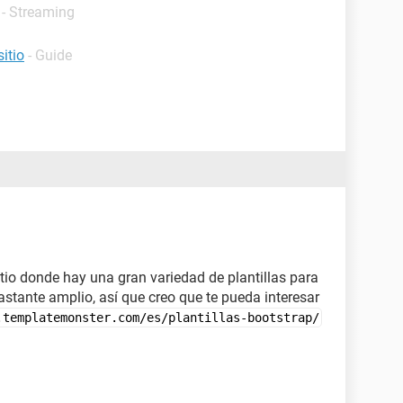
o - Streaming
itio
- Guide
1
tio donde hay una gran variedad de plantillas para
bastante amplio, así que creo que te pueda interesar
.templatemonster.com/es/plantillas-bootstrap/