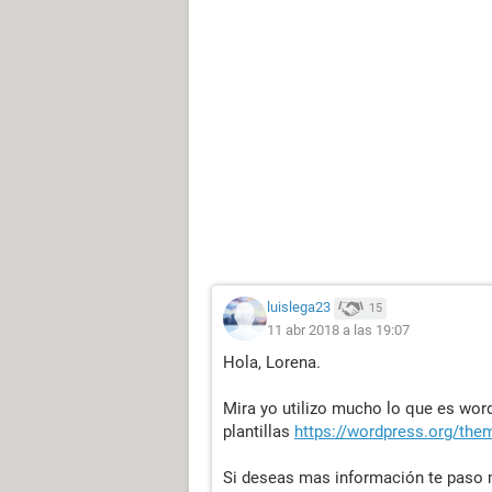
luislega23
15
11 abr 2018 a las 19:07
Hola, Lorena.
Mira yo utilizo mucho lo que es wor
plantillas
https://wordpress.org/the
Si deseas mas información te paso m