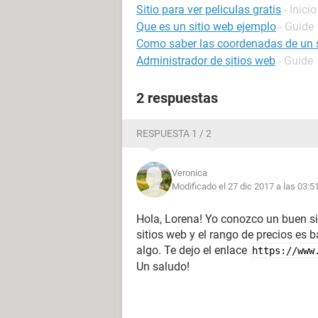
Sitio para ver peliculas gratis
- Inici
Que es un sitio web ejemplo
- Guide
Como saber las coordenadas de un s
Administrador de sitios web
- Guide
2 respuestas
RESPUESTA 1 / 2
Veronica
Modificado el 27 dic 2017 a las 03:5
Hola, Lorena! Yo conozco un buen si
sitios web y el rango de precios es 
algo. Te dejo el enlace
https://www
Un saludo!