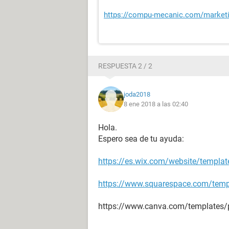
https://compu-mecanic.com/marketin
RESPUESTA 2 / 2
joda2018
8 ene 2018 a las 02:40
Hola.
Espero sea de tu ayuda:
https://es.wix.com/website/templat
https://www.squarespace.com/temp
https://www.canva.com/templates/p