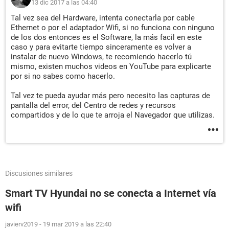
13 dic 2017 a las 04:40
Tal vez sea del Hardware, intenta conectarla por cable
Ethernet o por el adaptador Wifi, si no funciona con ninguno
de los dos entonces es el Software, la más facil en este
caso y para evitarte tiempo sinceramente es volver a
instalar de nuevo Windows, te recomiendo hacerlo tú
mismo, existen muchos videos en YouTube para explicarte
por si no sabes como hacerlo.
Tal vez te pueda ayudar más pero necesito las capturas de
pantalla del error, del Centro de redes y recursos
compartidos y de lo que te arroja el Navegador que utilizas.
Discusiones similares
Smart TV Hyundai no se conecta a Internet vía
wifi
javierv2019
-
19 mar 2019 a las 22:40