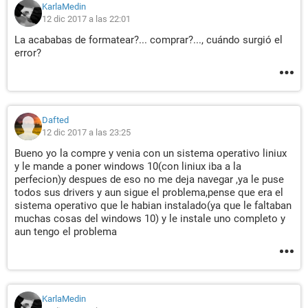
KarlaMedin
12 dic 2017 a las 22:01
La acababas de formatear?... comprar?..., cuándo surgió el
error?
Dafted
12 dic 2017 a las 23:25
Bueno yo la compre y venia con un sistema operativo liniux
y le mande a poner windows 10(con liniux iba a la
perfecion)y despues de eso no me deja navegar ,ya le puse
todos sus drivers y aun sigue el problema,pense que era el
sistema operativo que le habian instalado(ya que le faltaban
muchas cosas del windows 10) y le instale uno completo y
aun tengo el problema
KarlaMedin