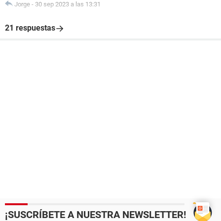
Jorge
-
30 sep 2023 a las 13:31
21 respuestas
¡SUSCRÍBETE A NUESTRA NEWSLETTER!