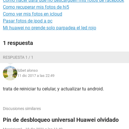
Como hacer para que no descarguen mis fotos de facebook
Como recuperar mis fotos de hi5
Como ver mis fotos en icloud
Pasar fotos de ipod a pc
Mi huawei no prende solo parpadea el led rojo
1 respuesta
RESPUESTA 1 / 1
lizbet alonso
11 dic 2017 a las 22:49
trata de reiniciar tu celular, y actualizar tu android.
Discusiones similares
Pin de desbloqueo universal Huawei olvidado