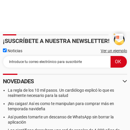
¡SUSCRÍBETE A NUESTRA NEWSLETTER!
Noticias
Ver un ejemplo
NOVEDADES
La regla de los 10 mil pasos. Un cardiólogo explicó lo que es
realmente necesario para la salud
¡No caigas! Así es como te manipulan para comprar más en
temporada navideña
Así puedes tomarte un descanso de WhatsApp sin borrar la
aplicación