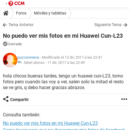
Foros
Móviles y tabletas
Tema Anterior
Siguiente Tema
No puedo ver mis fotos en mi Huawei Cun-L23
Cerrado
puccaviviana
- Modificado el 12 dic 2017 a las 22:41
lizbet alonso -
11 dic 2017 a las 22:49
hola chicos buenas tardes, tengo un huawei cun-L23, tomo
fotos pero cuando las voy a ver, salen solo la mitad el resto
se ve gris, q debo hacer gracias abrazos
Compartir
Consulta también:
No puedo ver mis fotos en mi Huawei Cun-L23