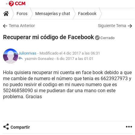
Foros
Mensajerías y chat
Facebook
Tema Anterior
Siguiente Tema
Recuperar mi código de Facebook
Cerrado
Julionrivas
- Modificado el 4 dic 2017 a las 06:31
yazmin Gonsalez -
6 dic 2017 a las 01:01
Hola quisiera recuperar mi cuenta en face book debido a que
me cambie de numero el número que tenia es 6623927973 y
no puedo resivir el codigo en mi nuevo numero que es
50246858090 si me pudieran dar una mano con este
problema. Gracias
Compartir