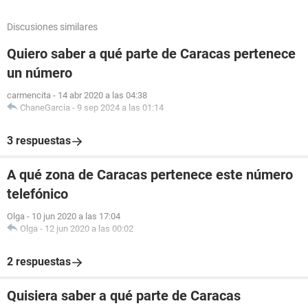
Discusiones similares
Quiero saber a qué parte de Caracas pertenece
un número
carmencita
-
14 abr 2020 a las 04:38
ChaneGarcia
-
9 sep 2024 a las 01:14
3 respuestas
A qué zona de Caracas pertenece este número
telefónico
Olga
-
10 jun 2020 a las 17:04
Olga
-
12 jun 2020 a las 00:02
2 respuestas
Quisiera saber a qué parte de Caracas