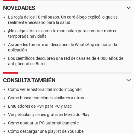
NOVEDADES
La regla de los 10 mil pasos. Un cardiólogo explicó lo que es
realmente necesario para la salud
¡No caigas! Así es como te manipulan para comprar más en
temporada navideña
Así puedes tomarte un descanso de WhatsApp sin borrar la
aplicación
Los científicos descubren una red de canales de 4.000 años de
antigüedad en Belice
CONSULTA TAMBIÉN
Cómo ver el historial del modo incógnito
Cómo buscar canciones similares a otras
Emuladores de PS4 para PC y Mac
Ver películas y series gratis en Mercado Play
Cómo apagar tu PC automáticamente
Cómo descargar una playlist de YouTube