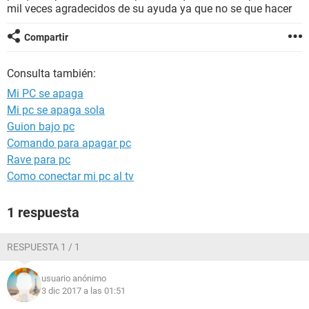
mil veces agradecidos de su ayuda ya que no se que hacer
Compartir
Consulta también:
Mi PC se apaga
Mi pc se apaga sola
Guion bajo pc
Comando para apagar pc
Rave para pc
Como conectar mi pc al tv
1 respuesta
RESPUESTA 1 / 1
usuario anónimo
3 dic 2017 a las 01:51