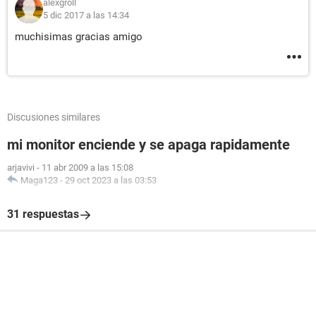
alexgroll
5 dic 2017 a las 14:34
muchisimas gracias amigo
Discusiones similares
mi monitor enciende y se apaga rapidamente
arjavivi
-
11 abr 2009 a las 15:08
Maga123
-
29 oct 2023 a las 03:53
31 respuestas