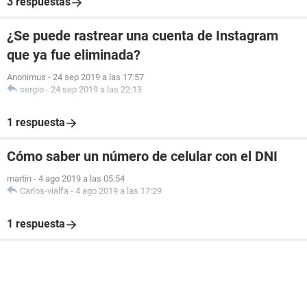
3 respuestas
¿Se puede rastrear una cuenta de Instagram
que ya fue eliminada?
Anonimus
-
24 sep 2019 a las 17:57
sergio
-
24 sep 2019 a las 22:13
1 respuesta
Cómo saber un número de celular con el DNI
martin
-
4 ago 2019 a las 05:54
Carlos-vialfa
-
4 ago 2019 a las 17:29
1 respuesta