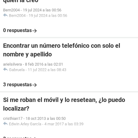
quien la creó
Bem2004
-
19 jul 2024 a las 00:56
Bem2004
-
19 jul 2024 a las 00:56
0 respuestas
Encontrar un número telefónico con solo el
nombre y apellido
arielsilvera
-
8 feb 2016 a las 02:01
Gabruela
-
11 jul 2022 a las 08:43
3 respuestas
Si me roban el móvil y lo resetean, ¿lo puedo
localizar?
cristhian17
-
18 oct 2013 a las 00:50
Edwin Arley García
-
4 mar 2017 a las 03:39