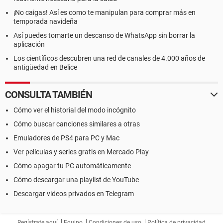
¡No caigas! Así es como te manipulan para comprar más en
temporada navideña
Así puedes tomarte un descanso de WhatsApp sin borrar la
aplicación
Los científicos descubren una red de canales de 4.000 años de
antigüedad en Belice
CONSULTA TAMBIÉN
Cómo ver el historial del modo incógnito
Cómo buscar canciones similares a otras
Emuladores de PS4 para PC y Mac
Ver películas y series gratis en Mercado Play
Cómo apagar tu PC automáticamente
Cómo descargar una playlist de YouTube
Descargar videos privados en Telegram
Regístrate aquí
Equipo
Condiciones de uso
Política de privacidad