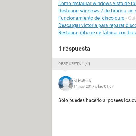
Como restaurar windows vista de fa
Restaurar windows 7 de fábrica sin 
Funcionamiento del disco duro
- Gu
Descargar victoria para reparar disc
Restaurar iphone de fábrica con bo
1 respuesta
RESPUESTA 1 / 1
MrNoBody
14 nov 2017 a las 01:07
Solo puedes hacerlo si posees los dv