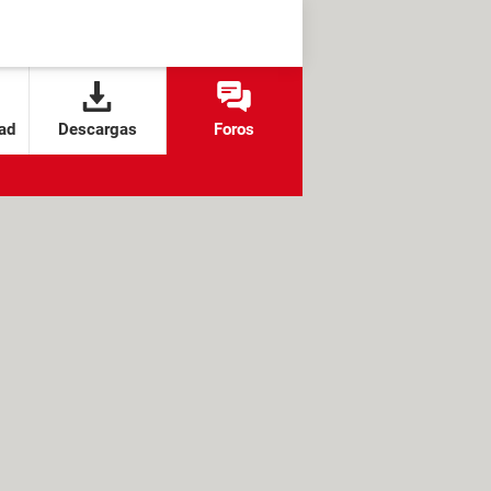
ad
Descargas
Foros