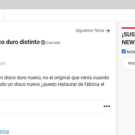
Siguiente Tema
¡SU
o duro distinto
NEW
Cerrado
Noti
:07
n disco duro nuevo, no el original que venía cuando
ndo un disco nuevo ¿puedo restaurar de fábrica el
brica