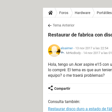
Foros
Hardware
Portátiles
Tema Anterior
Restaurar de fabrica con disc
alsaimer
- 13 nov 2017 a las 22:54
MrNoBody -
14 nov 2017 a las 01
Hola, tengo un Acer aspire e15 con u
lo compré. El tema es que aun tenie
equipo? o me traerá problemas?
Compartir
Consulta también:
Restaurar disco duro a estado de fá