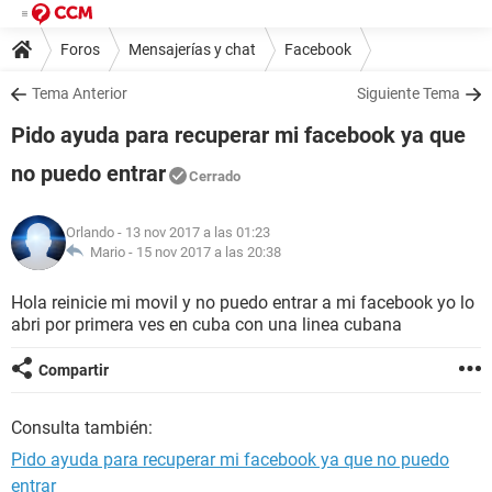
Foros
Mensajerías y chat
Facebook
Tema Anterior
Siguiente Tema
Pido ayuda para recuperar mi facebook ya que
no puedo entrar
Cerrado
Orlando
- 13 nov 2017 a las 01:23
Mario -
15 nov 2017 a las 20:38
Hola reinicie mi movil y no puedo entrar a mi facebook yo lo
abri por primera ves en cuba con una linea cubana
Compartir
Consulta también:
Pido ayuda para recuperar mi facebook ya que no puedo
entrar