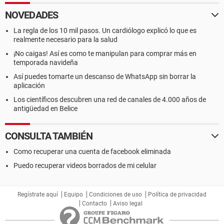
NOVEDADES
La regla de los 10 mil pasos. Un cardiólogo explicó lo que es
realmente necesario para la salud
¡No caigas! Así es como te manipulan para comprar más en
temporada navideña
Así puedes tomarte un descanso de WhatsApp sin borrar la
aplicación
Los científicos descubren una red de canales de 4.000 años de
antigüedad en Belice
CONSULTA TAMBIÉN
Como recuperar una cuenta de facebook eliminada
Puedo recuperar videos borrados de mi celular
Regístrate aquí
Equipo
Condiciones de uso
Política de privacidad
Contacto
Aviso legal