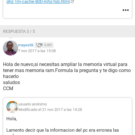
ghz-1m-cache-800-mhz-fsb.html
RESPUESTA 3 / 5
mayestik
5.001
7 nov 2017 a las 15:08
Hola de nuevo,si necesitas ampliar la memoria virtual para
tener mas memoria ram.Formula la pregunta y te digo como
hacerlo
saludos
CCM
usuario anónimo
Modificado el 21 nov 2017 a las 14:28
Hola,
Lamento decir que la informacion del pc era erronea las