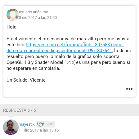
usuario anónimo
8 dic 2017 a las 21:50
Hola,
Efectivamente el ordenador va de maravilla pero me asusta
este hilo:
https://es.ccm.net/forum/affich-1807588-disco-
duro-con-current-pending-sector-count-1#p1807641;
lo di por
resuelto pero bueno lo malo de la grafica solo soporta
OpenGL 1.3 y Shader Model 1.4 :( es una pena pero bueno si
no esperare en cambiarla.
Un Saludo, Vicente
RESPUESTA 5 / 5
mayestik
5.001
11 dic 2017 a las 15:15