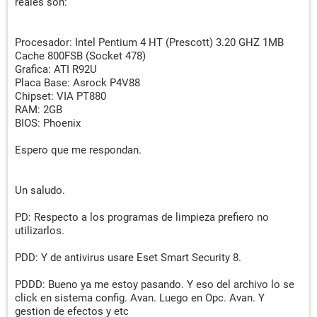
reales son:
Procesador: Intel Pentium 4 HT (Prescott) 3.20 GHZ 1MB
Cache 800FSB (Socket 478)
Grafica: ATI R92U
Placa Base: Asrock P4V88
Chipset: VIA PT880
RAM: 2GB
BIOS: Phoenix
Espero que me respondan.
Un saludo.
PD: Respecto a los programas de limpieza prefiero no
utilizarlos.
PDD: Y de antivirus usare Eset Smart Security 8.
PDDD: Bueno ya me estoy pasando. Y eso del archivo lo se
click en sistema config. Avan. Luego en Opc. Avan. Y
gestion de efectos y etc