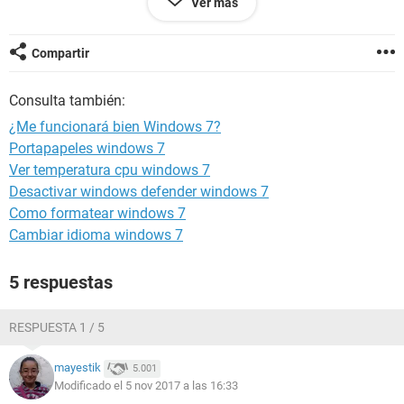
Ver más
Necesito que me funcione fluido si alguien se anima a
contestar lo agradeceré mucho.
Compartir
Consulta también:
¿Me funcionará bien Windows 7?
Portapapeles windows 7
Ver temperatura cpu windows 7
Desactivar windows defender windows 7
Como formatear windows 7
Cambiar idioma windows 7
5 respuestas
RESPUESTA 1 / 5
mayestik
5.001
Modificado el 5 nov 2017 a las 16:33