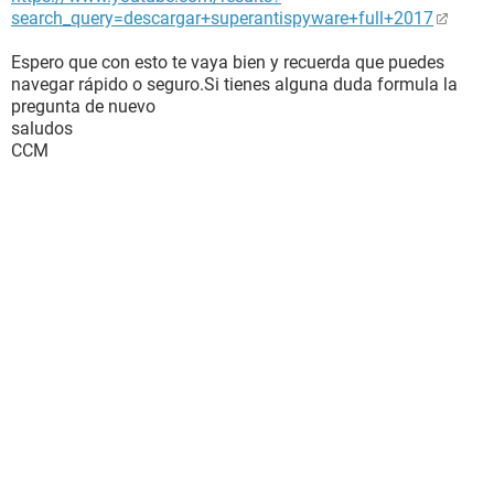
search_query=descargar+superantispyware+full+2017
Espero que con esto te vaya bien y recuerda que puedes
navegar rápido o seguro.Si tienes alguna duda formula la
pregunta de nuevo
saludos
CCM