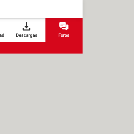
ad
Descargas
Foros