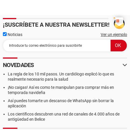
¡SUSCRÍBETE A NUESTRA NEWSLETTER!
Noticias
Ver un ejemplo
NOVEDADES
La regla de los 10 mil pasos. Un cardiólogo explicó lo que es
realmente necesario para la salud
¡No caigas! Así es como te manipulan para comprar más en
temporada navideña
Así puedes tomarte un descanso de WhatsApp sin borrar la
aplicación
Los científicos descubren una red de canales de 4.000 años de
antigüedad en Belice