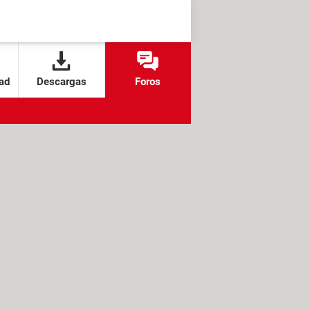
ad
Descargas
Foros