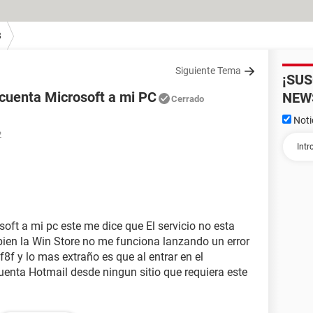
8
Siguiente Tema
¡SU
i cuenta Microsoft a mi PC
NEW
Cerrado
Noti
2
soft a mi pc este me dice que El servicio no esta
mbien la Win Store no me funciona lanzando un error
2f8f y lo mas extraño es que al entrar en el
enta Hotmail desde ningun sitio que requiera este