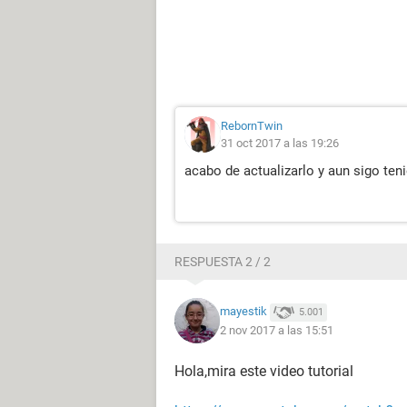
RebornTwin
31 oct 2017 a las 19:26
acabo de actualizarlo y aun sigo te
RESPUESTA 2 / 2
mayestik
5.001
2 nov 2017 a las 15:51
Hola,mira este video tutorial