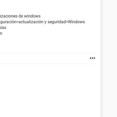
lizaciones de windows
figuración>actualización y seguridad>Windows
alas
en