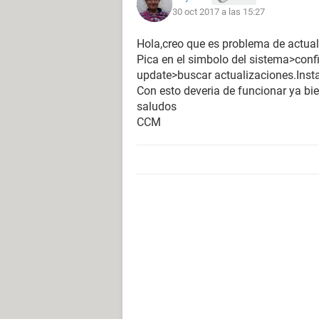
30 oct 2017 a las 15:27
Hola,creo que es problema de actua
Pica en el simbolo del sistema>con
update>buscar actualizaciones.Inst
Con esto deveria de funcionar ya bi
saludos
CCM