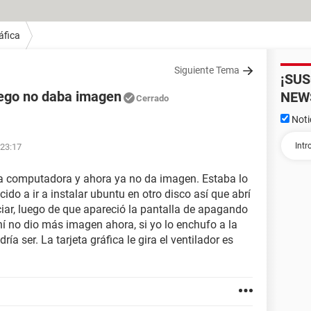
áfica
Siguiente Tema
¡SU
uego no daba imagen
NEW
Cerrado
Noti
 23:17
e la computadora y ahora ya no da imagen. Estaba lo
o a ir a instalar ubuntu en otro disco así que abrí
ciar, luego de que apareció la pantalla de apagando
 no dio más imagen ahora, si yo lo enchufo a la
a ser. La tarjeta gráfica le gira el ventilador es