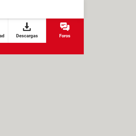
ad
Descargas
Foros